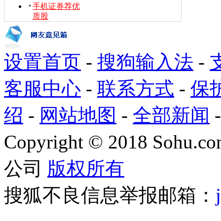
手机证券荐优
质股
设置首页
-
搜狗输入法
-
客服中心
-
联系方式
-
保
绍
-
网站地图
-
全部新闻
Copyright
©
2018 Sohu.com
公司
版权所有
搜狐不良信息举报邮箱：