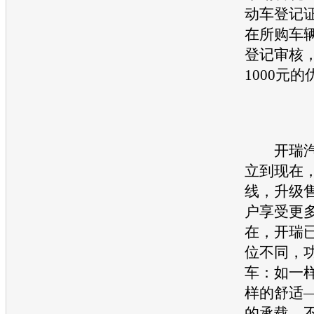
动车登记
在所购车
登记审核
1000元
开瑞
立到现在
线，升级
户享受更
在，
开瑞
位不同，
车
：如一
样的舒适
的承载、