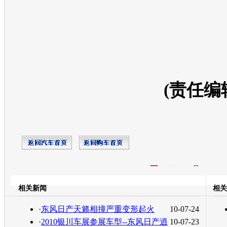
(责任编
开心网
人人网
豆瓣
相关新闻
相关
转发至：
·
东风日产天籁相撞严重变形起火
10-07-24
·
2010银川车展参展车型--东风日产逍
10-07-23