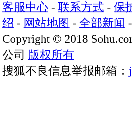
客服中心
-
联系方式
-
保
绍
-
网站地图
-
全部新闻
Copyright
©
2018 Sohu.com
公司
版权所有
搜狐不良信息举报邮箱：