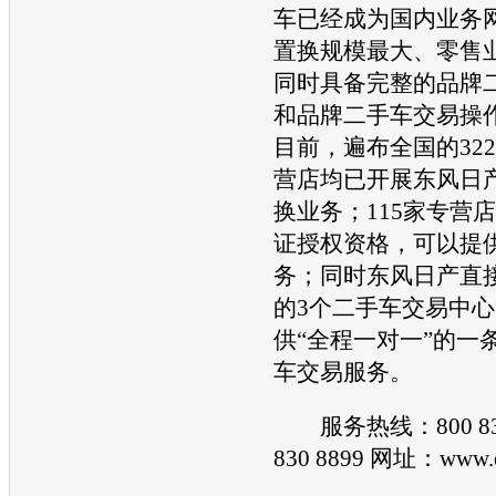
车
已经成为国内业务
置换规模最大、零售
同时具备完整的品牌
和品牌
二手车
交易操
目前，遍布全国的32
营店均已开展
东风日
换业务；115家专营
证授权资格，可以提
务；同时
东风日产
直
的3个
二手车
交易中心
供“全程一对一”的一
车
交易服务。
服务热线：800 830 
830 8899 网址：www.ea