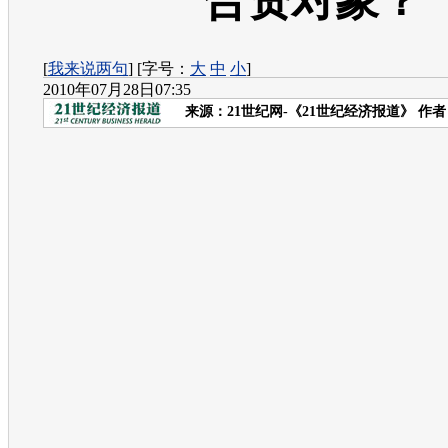
合资对象？
[
我来说两句
] [字号：
大
中
小
]
2010年07月28日07:35
来源：
21世纪网-《21世纪经济报道》
作者