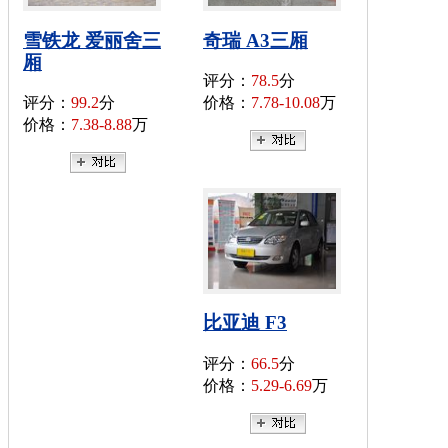
雪铁龙 爱丽舍三
奇瑞 A3三厢
厢
评分：
78.5
分
评分：
99.2
分
价格：
7.78-10.08
万
价格：
7.38-8.88
万
比亚迪 F3
评分：
66.5
分
价格：
5.29-6.69
万