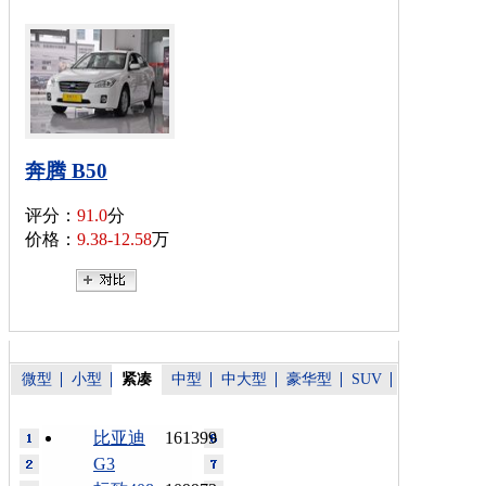
奔腾 B50
评分：
91.0
分
价格：
9.38-12.58
万
微型
小型
紧凑
中型
中大型
豪华型
SUV
比亚迪
161399
G3