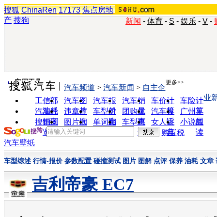
搜狐
ChinaRen
17173
焦点房地
产
搜狗
新闻
-
体育
-
S
-
娱乐
-
V
-
实用工具
更多>>
汽车频道
>
汽车新闻
>
自主企
业
工信部
汽车图
汽车报
汽车销
车价计
车险计
油耗
片
价
量
算
算
汽车经
违章查
车型对
团购优
汽车投
广州车
销商
询
比
惠
诉
展
搜狗浏
图片欣
单词翻
车型查
女人宝
小说阅
览器
赏
译
询
典
读
购置税
汽车壁纸
车型综述
行情-报价
参数配置
碰撞测试
图片
图解
点评
保养
油耗
文章
吉利帝豪 EC7