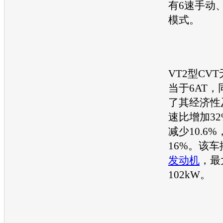
有6速手动
模式。
VT2型CV
当于6AT，
了其经济性
速比增加3
减少10.6
16%。该车
发动机
，最
102kW。