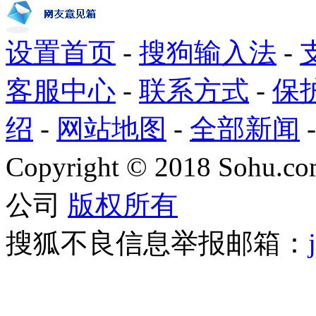
设置首页
-
搜狗输入法
-
客服中心
-
联系方式
-
保
绍
-
网站地图
-
全部新闻
Copyright
©
2018 Sohu.com
公司
版权所有
搜狐不良信息举报邮箱：