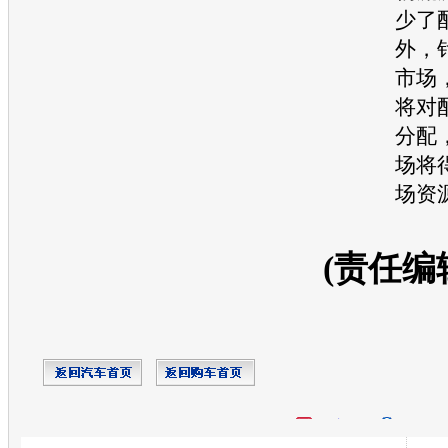
少了
外，
市场
将对
分配
场将
场资
(责任编
开心网
人人网
豆瓣