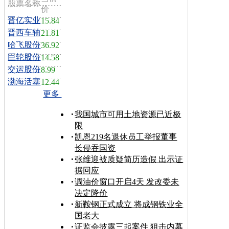
股票名称
价
晋亿实业
15.84
晋西车轴
21.81
哈飞股份
36.92
巨轮股份
14.58
交运股份
8.99
渤海活塞
12.44
更多
我国城市可用土地资源已近极
限
凯恩219名退休员工举报董事
长侵吞国资
张维迎被质疑简历造假 出示证
据回应
调油价窗口开启4天 发改委未
决定降价
新鞍钢正式成立 将成钢铁业全
国老大
证监会披露三起案件 狙击内幕