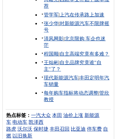
荐
管学军
|
上汽在传承路上加速
张少华
|
对新能源汽车不限牌摇
号
清风网影
|
北京限购 车企也迷
茫
程国顺
|
自主高端究竟有多难？
王灿彬
|
自主品牌究竟谁"自
主"了？
现代新能源汽车
|
丰田定明年汽
车销量
每年购车指标将动态调整
|
管欣
教授
热点标签：
一汽大众
本田
油价上涨
新能源
车
电动车
凯泽西
路虎
沃尔沃
保时捷
丰田召回
比亚迪
停车费
自
燃
以旧换新