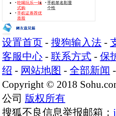
吃喝玩乐一站
手机签名彰显
式购
个性
手机证券荐优
质股
设置首页
-
搜狗输入法
-
客服中心
-
联系方式
-
保
绍
-
网站地图
-
全部新闻
Copyright
©
2018 Sohu.com
公司
版权所有
搜狐不良信息举报邮箱：