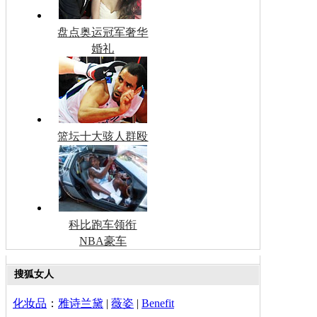
盘点奥运冠军奢华
婚礼
篮坛十大骇人群殴
科比跑车领衔
NBA豪车
搜狐女人
化妆品
：
雅诗兰黛
|
薇姿
|
Benefit