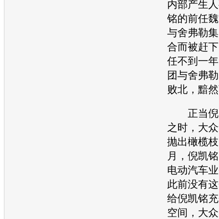
内部产生人
铭的前任魏
与舍弗勒集
合而被赶下
任不到一年
团与舍弗勒
败北，黯然
正当倪凯
之时，
大众
抛出橄榄枝。
月，倪凯铭
电动汽车业
此前没有这
给倪凯铭充
空间，
大众