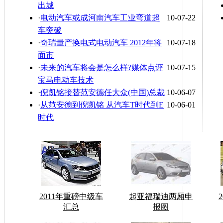
出城
·
电动汽车或成河南汽车工业弯道超
10-07-22
车突破
·
奇瑞量产换电式电动汽车 2012年将
10-07-18
面市
·
未来的汽车将会是怎么样?媒体点评
10-07-15
宝马电动车技术
·
倪凯铭接替范安德任大众(中国)总裁
10-06-07
·
从范安德到倪凯铭 从汽车T时代到E
10-06-01
时代
2011年重磅中级车
起亚福瑞迪两厢申
汇总
报图