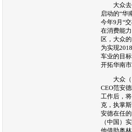
大众
去
启动的“华
今年9月“
在消费能力
区，
大众
的
为实现20
车业的目标
开拓华南市
大众
（
CEO范安
工作后，将
克，执掌
斯
安德在任的
（中国）实
他借助奥林