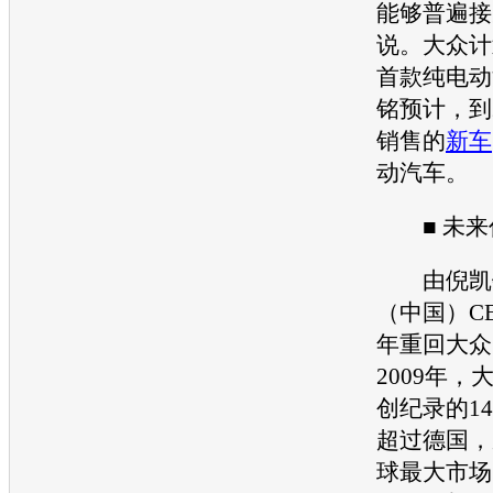
能够普遍接
说。
大众
计
首款纯电动
铭预计，到2
销售的
新车
动汽车。
■ 未来
由倪凯
（中国）C
年重回
大众
2009年，
创纪录的1
超过德国，
球最大市场