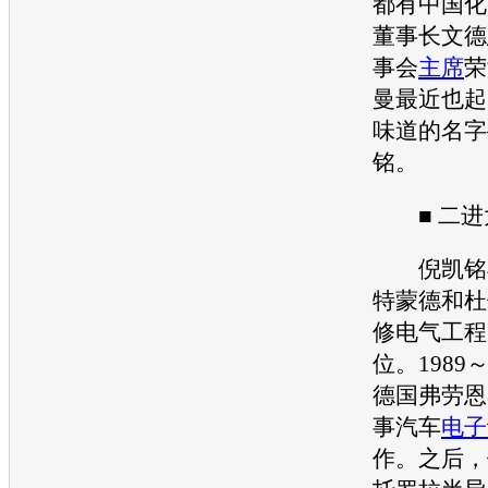
都有中国化
董事长文德
事会
主席
荣
曼最近也起
味道的名字
铭。
■ 二进
倪凯铭早
特蒙德和杜
修电气工程
位。1989
德国弗劳恩
事汽车
电子
作。之后，