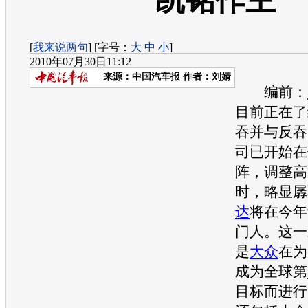
凯铭作主
[
我来说两句
] [字号：
大
中
小
]
2010年07月30日11:12
来源：
中国汽车报
作者：刘婧
编前：
目前正在了
吞并与反吞
司已开始在
阵，调整高
时，略显孱
达
将在今年
门人。这一
是
大众
在为
成为全球第
目标而进行