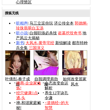
心理禁区
搜狐无线
听相声
|
马三立逗你玩
济公传全本
郭德纲-
珍珠翡翠白玉汤
听小说
|
白领职场必杀技
盗墓挖坟奇书
地
产风云大揭秘
新书
|
大风水-黄帝宅经
新锐解读
都市特种
兵全集
三国演义
叶倩彤-奉子成
自我调理肩劲
如何改变居家
禅商-企业家修
心态改变命运
婚
腰
风水
炼!
解析
经穴健康1点
养生12字诀孔
通-头
令谦
禅-和谐家庭揭
<道德经>的大
秘!
智慧