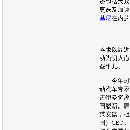
还包括
大众
更迭及加速
基尼
在内的
本版以最近
动为切入点
些事儿。
今年9月
动汽车专家
诺伊曼将离
国履新。届
范安德，担
国）CEO。