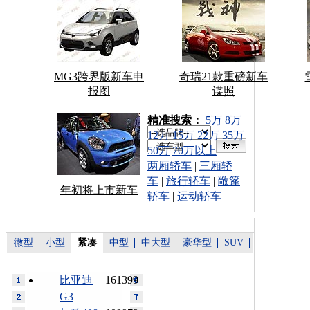
MG3跨界版新车申
奇瑞21款重磅新车
报图
谍照
车型搜索：
精准搜索：
5万
8万
12万
15万
22万
35万
50万
70万以上
两厢轿车
|
三厢轿
车
|
旅行轿车
|
敞篷
年初将上市新车
轿车
|
运动轿车
微型
小型
紧凑
中型
中大型
豪华型
SUV
比亚迪
161399
G3