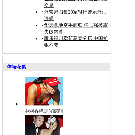
交易
外管局召集28家银行警示外汇
违规
华远拿地空手而归 任志强披露
失败内幕
家乐福叫卖新马泰分店 中国扩
张不变
体坛花絮
中网香艳走光瞬间