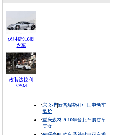
保时捷918概
念车
改装法拉利
575M
宋文楷
|
新普瑞斯衬中国电动车
尴尬
重庆森林
|
2010年台北车展香车
美女
何曙光
|
四款享受补贴中级车推