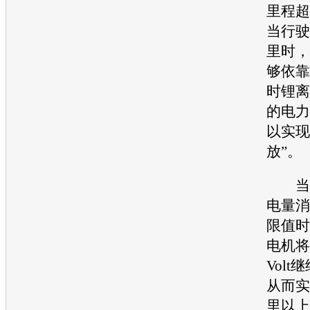
里程超
当行驶
里时，
够依靠
时锂离
的电力
以实现
放”。
当
电量消
限值时
电机将
Volt
继
从而实
里以上