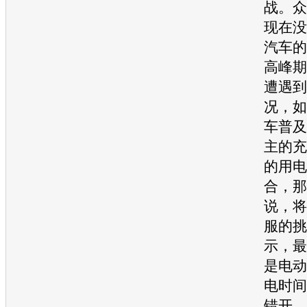
战。众
现在没
汽车的
高峰期
遭遇到
况，如
车普及
主的充
的用电
合，那
说，将
服的挑
示，最
是电动
电时间
错开，