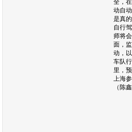
全，在
动自动
是真的
自行驾
师将会
面，监
动，以
车队行
里，预
上海参
（陈鑫