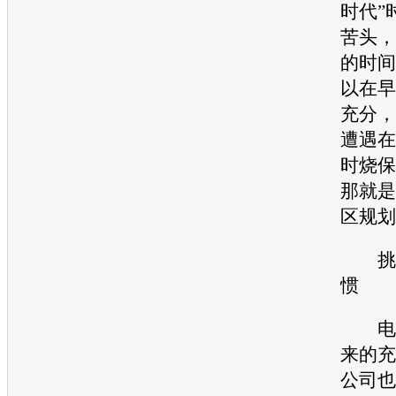
时代”
苦头，
的时间
以在早
充分，
遭遇在
时烧保
那就是
区规划
挑战
惯
电动
来的充
公司也