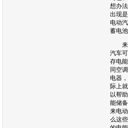
想办法
出现是
电动汽
蓄电池
来
汽车可
存电能
同
空调
电器，
际上就
以帮助
能储备
来电动
么这些
的电能