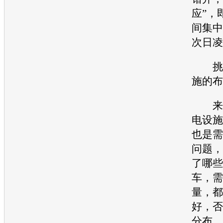
应”，
间集中
次日凌
挑战
施的布
来
电设施
也是需
问题，
了哪些
车，需
量，都
好，否
分布，