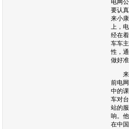
电网公
要认真
来
小康
上，电
经在着
车车主
性，通
做好准
来
前电网
中的课
车对台
站的服
响。他
在中国