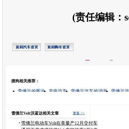
(责任编辑：so
开心网
人人网
豆瓣
搜狗相关推荐：
转发至：
雪佛兰的图片
充电汽车
雪佛兰汽车的消息
雪佛兰
雪佛兰的高清视频
电动汽车充电站标准
电动汽车
雪弗莱汽车
电动汽车充电站价格
雪弗兰汽车
雪佛兰Volt沃蓝达相关文章
更多 >>
雪佛兰电动车Volt在美量产12月交付车