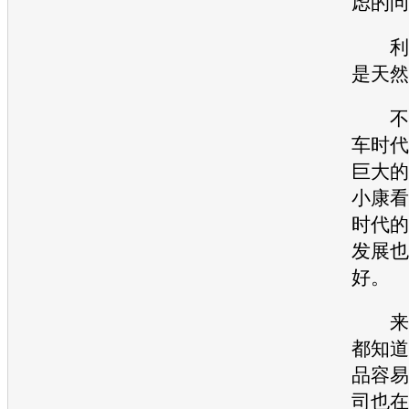
虑的问
利好
是天然
不过
车时代
巨大的
小康
看
时代的
发展也
好。
来
都知道
品容易
司也在