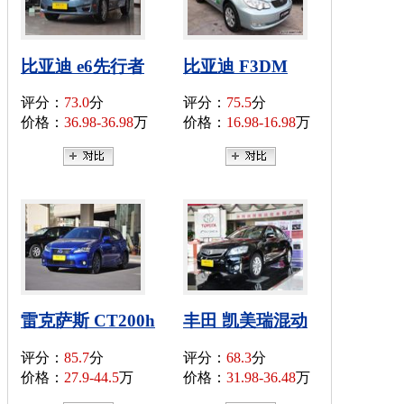
比亚迪 e6先行者
比亚迪 F3DM
评分：
73.0
分
评分：
75.5
分
价格：
36.98-36.98
万
价格：
16.98-16.98
万
雷克萨斯 CT200h
丰田 凯美瑞混动
评分：
85.7
分
评分：
68.3
分
价格：
27.9-44.5
万
价格：
31.98-36.48
万