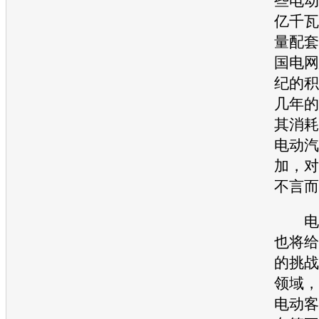
些电动
亿千瓦
量配套
国电网
纪的积
几年的
其消耗
电动汽
加，对
不言而
电动
也将给
的挑战
领域，
电动客