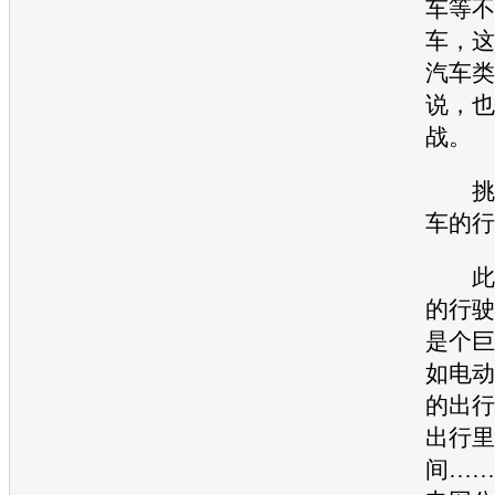
车等不
车，这
汽车类
说，也
战。
挑战
车的行
此外
的行驶
是个巨
如电动
的出行
出行里
间……