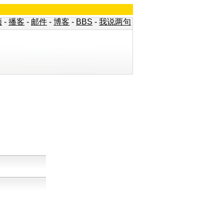
频
-
播客
-
邮件
-
博客
-
BBS
-
我说两句