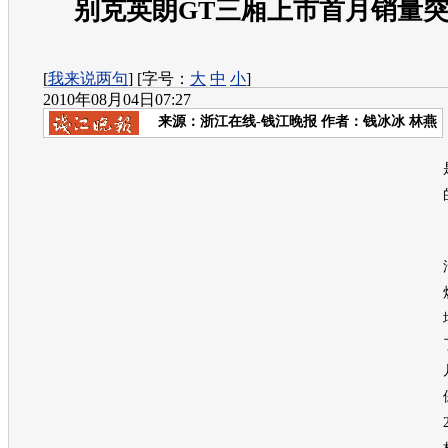
别克英朗GT三厢上市首月销量突破
[
我来说两句
] [字号：
大
中
小
]
2010年08月04日07:27
来源：
浙江在线-钱江晚报
作者：钱冰冰 林燕