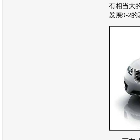
有相当大
发展
9-2
的