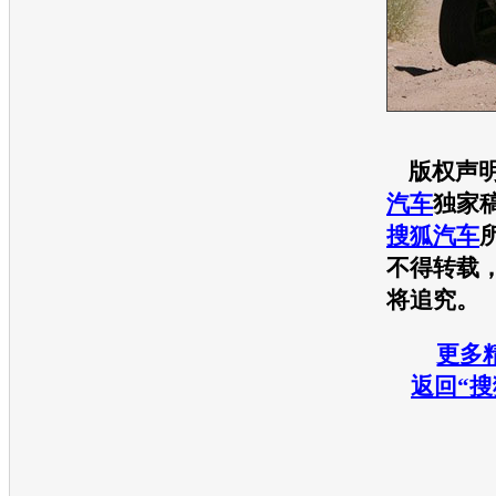
版权声明
汽车
独家
搜狐汽车
不得转载，
将追究。
更多精
返回“搜