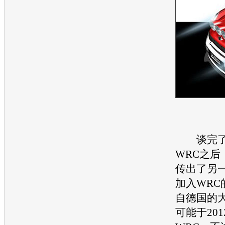
谈完
WRC之后
传出了另
加入WRC
自德国的
可能于20