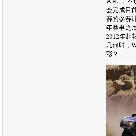
WRC，不
会完成目
赛的参赛
年赛事之
2012年起
几何时，W
彩？