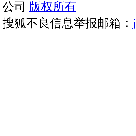
公司
版权所有
搜狐不良信息举报邮箱：