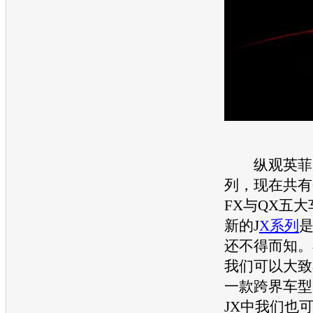
纵观
英菲
列，现在共有
FX与QX五
新的J
X系列
还不得而知。
我们可以大致
一款跨界车型
JX中我们也