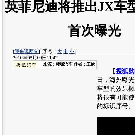
英菲尼迪将推出JX车
首次曝光
[
我来说两句
] [字号：
大
中
小
]
2010年08月09日11:47
来源：
搜狐汽车
作者：王歆
【
搜狐购
日，海外曝光
车
型的效果概
将很有可能使
的标识序号。