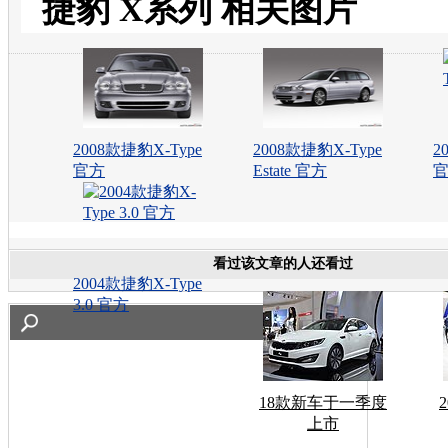
捷豹 X系列 相关图片
2008款捷豹X-Type
2008款捷豹X-Type
2
官方
Estate 官方
看过该文章的人还看过
2004款捷豹X-Type
3.0 官方
18款新车于一季度
上市