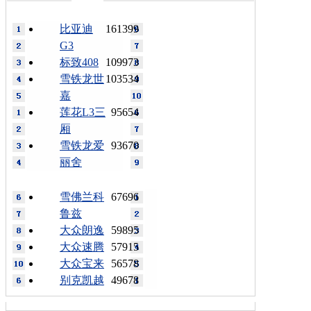
比亚迪
161399
G3
标致408
109973
雪铁龙世
103534
嘉
莲花L3三
95654
厢
雪铁龙爱
93670
丽舍
雪佛兰科
67696
鲁兹
大众朗逸
59895
大众速腾
57915
大众宝来
56578
别克凯越
49678