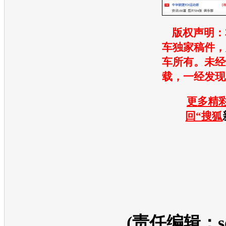
版权声明：
车
独家稿件
车
所有。未经
载，一经发现
更多精彩
回“搜狐
(责任编辑：so