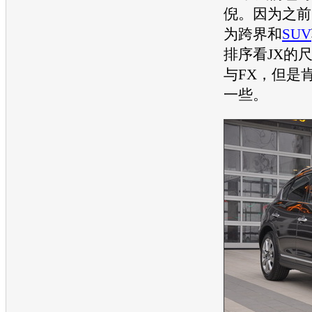
倪。因为之前
为跨界和
SUV
排序看JX的
与FX，但是
一些。