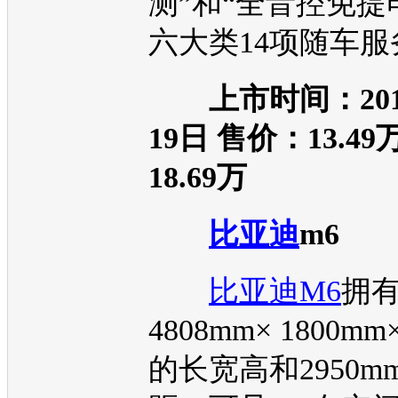
测”和“全音控免提
六大类14项随车服
上市时间：20
19日 售价：13.4
18.69万
比亚迪
m6
比亚迪M6
拥
4808mm× 1800mm
的长宽高和2950m