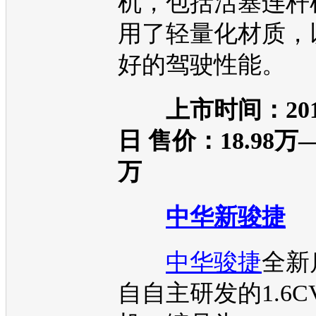
机
，包括活塞连杆
用了轻量化材质，
好的驾驶性能。
上市时间：201
日 售价：18.98万—
万
中华新骏捷
中华骏捷
全新
自自主研发的1.6C