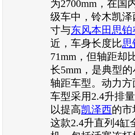
为2700mm，在国
级车中，
铃木凯泽
寸与
东风本田思铂
近，车身长度比
思
71mm，但轴距却
长5mm，是典型
轴距车型。动力方
车型采用2.4升排量
以提高
凯泽西
的市
这款2.4升直列4缸