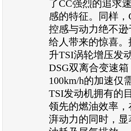
了
CC
强烈的追求
感的特征。同样，
控感与动力绝不逊
给人带来的惊喜。搭
升TSI涡轮增压
发
DSG双离合
变速箱
100km/h的加速仅
TSI
发动机
拥有的
领先的燃油效率，
湃动力的同时，显