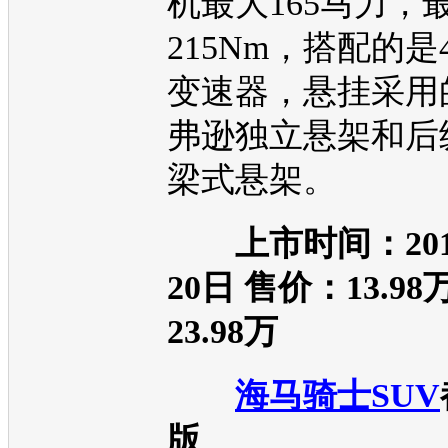
机
最大165马力，
215Nm，搭配的是
变速器，悬挂采用
弗逊独立悬架和后
梁式悬架。
上市时间：20
20日 售价：13.9
23.98万
海马骑士
SUV
版