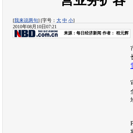
营业务扩容
[
我来说两句
] [字号：
大
中
小
]
2010年08月10日07:21
来源：
每日经济新闻
作者： 程元辉