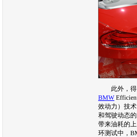
此外，得益
BMW
Effici
效动力）技术
和驾驶动态的
带来油耗的上
环测试中，
B