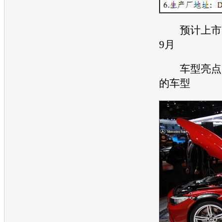
预计上市时间
9月
车型亮点：
的车型