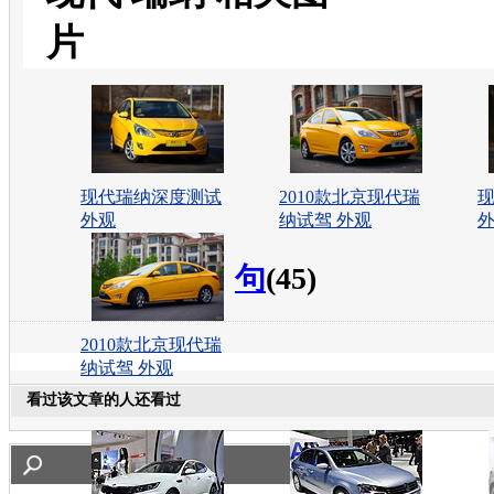
片
现代瑞纳深度测试
2010款北京现代瑞
外观
纳试驾 外观
句
(45)
2010款北京现代瑞
纳试驾 外观
看过该文章的人还看过