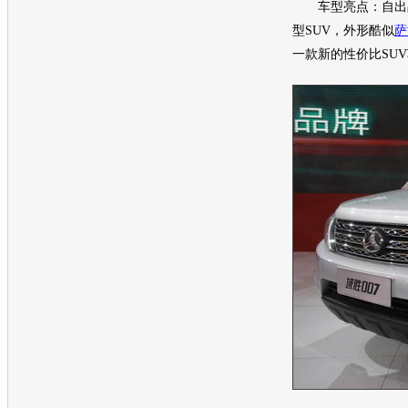
车型亮点：自出品
型
SUV
，外形酷似
萨
一款新的性价比
SUV