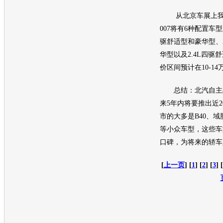
从
北京车展
上
007
将有6种配置车型
驱舒适型和豪华型、2
华型以及2.4L四驱
价区间预计在10-1
总结：北汽自主品
来5年内将要推出近
市的大多是
B40
、
域胜
等小众车型，这些车
口碑，为将来的轿车
[
上一页
] [
1
] [
2
] [
3
] [