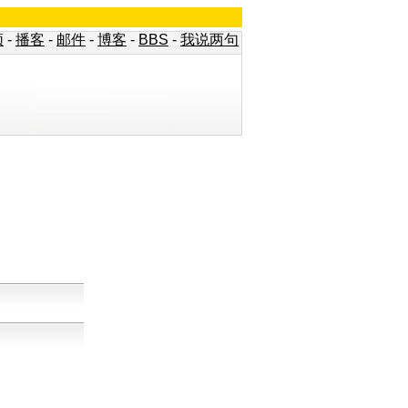
频
-
播客
-
邮件
-
博客
-
BBS
-
我说两句