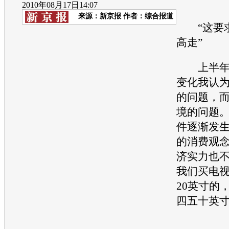
2010年08月17日14:07
来源：
新京报
作者：综合报道
“这要求
高走”
上半年市
变化我认
的问题，
境的问题
件逐渐发
的消费观
济实力也
我们买电视
20英寸的
四五十英