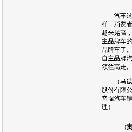
汽车这种
样，消费
越来越高
主品牌车
品牌车了
自主品牌
须往高走
（马德
股份有限
奇瑞
汽车
理）
(