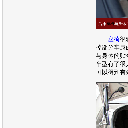
后排
座椅
与身体
座椅
很
掉部分车身
与身体的贴
车型有了很
可以得到有