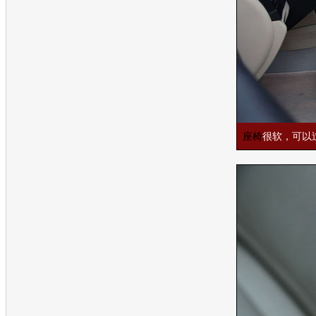
座椅
很软，可以