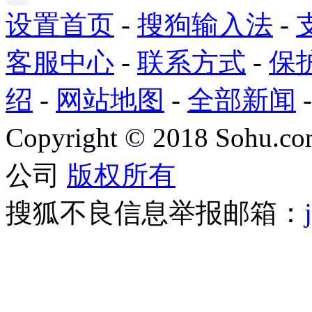
设置首页
-
搜狗输入法
-
客服中心
-
联系方式
-
保
绍
-
网站地图
-
全部新闻
Copyright
©
2018 Sohu.com
公司
版权所有
搜狐不良信息举报邮箱：