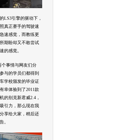
LS3引擎的驱动下，
照真正赛手的驾驶速
急速感觉，而教练更
所期盼却又不敢尝试
速的感觉。
个事情与网友们分
参与的学员们都得到
车学校颁发的毕业证
幸体验到了2011款
动机的别克新君威2.4，
吸引力，那么现在我
分享给大家，稍后还
告。