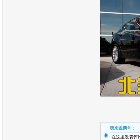
我来说两句
：