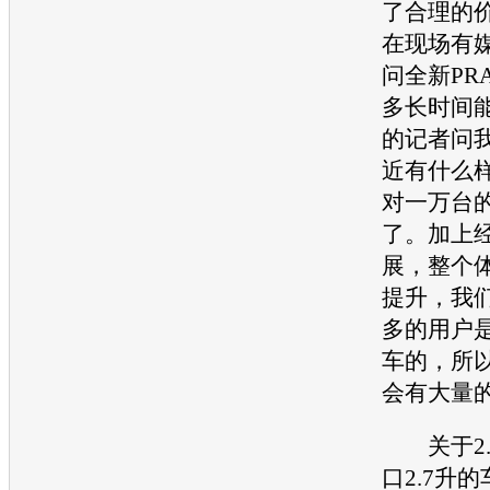
了合理的
在现场有
问全新PR
多长时间
的记者问
近有什么
对一万台
了。加上
展，整个
提升，我们
多
的用户
车的，所
会有大量
关于2.
口2.7升