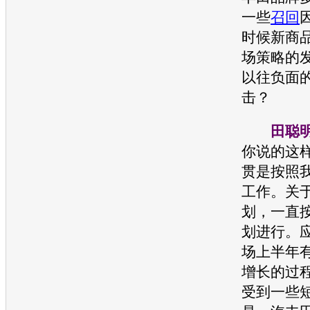
一些
召回
时候新商
场策略的
以往负面
击？
田聪
你说的这
贯是按照
工作。关
划，一直
划进行。
场上半年
增长的过
受到一些