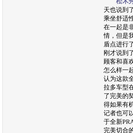
松木
天也说到
乘坐舒适
在一起是
情，但是
盾点进行
刚才说到
顾客和喜
怎么样一
认为这款全
拉多
车型
了完美的
得如果有
记者也可
于全新PR
完美切合