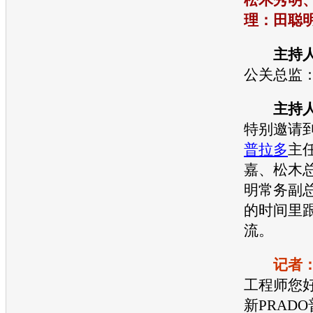
理：田聪
主持
公关总监
主持
特别邀请到
普拉多
主
嘉、松木
明常务副
的时间里
流。
记者
工程师您
新PRADO