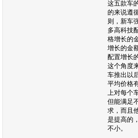
这五款车
的来说遵
则，
新车
多高科技
格增长的
增长的金
配置增长
这个角度
车
推出以
平均价格
上对每个
但能满足
求，而且
是提高的
不小