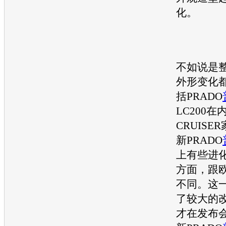
化。
不如说是
外形变化
括PRADO
LC200在
CRUIS
新PRADO
上有些进
方面，跟
不同。这
了较大的
才在发布