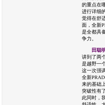
的重点在
进行详细
觉得在舒
面，全新P
是全都具
争力。
田聪
讲到了两
是越野一
这一次强
全新PRAD
来的基础
突破性有
此同时，
舒适性，