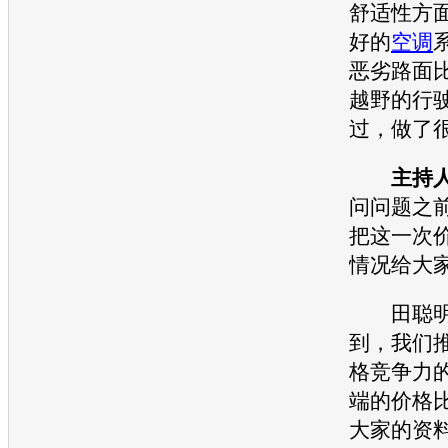
舒适性方
好的
空调
恶劣路面
越野的行
过，做了
主持
问问题之
把这一次
情况给大
田聪明
到，我们
格竞争力
端的价格
大家的资