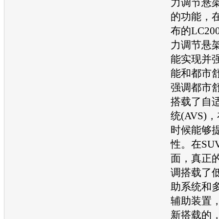
力调节悬架
的功能，
布的LC2
力调节悬架
能实现并
能和都市
强调都市
搭载了自
统(AVS
时候能够
性。在
SU
面，真正
调搭载了
助系统和
辅助装置
新搭载的