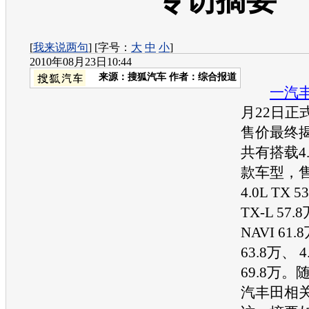
专访摘要
[
我来说两句
] [字号：
大
中
小
]
2010年08月23日10:44
来源：
搜狐汽车
作者：综合报道
一汽
月22日正
售价最终
共有搭载4.
款车型，
4.0L TX 5
TX-L 57.
NAVI 61.
63.8万、 4
69.8万
汽丰田
相