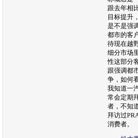
跟去年相比
目标提升，
是不是强
都市的客
待现在越
细分市场
性这部分
跟强调都
争，如何
我知道
一
常会定期
者，不知
拜访过PR
消费者。