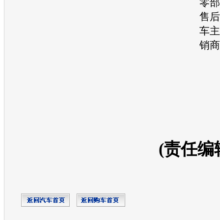
零部
售后
车主
销商
(责任编