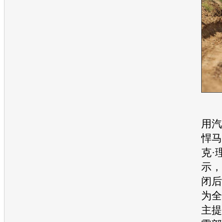
另
用汽
悍马
克·
示，
闭后
为全
主提