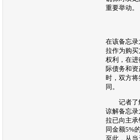
重要举动。
在该备忘录
拉作为购买
权利，在进
际债务和资
时，双方将
同。
记者了解
谅解备忘录
拉已向主承
同金额5%
至此，从当