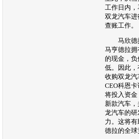
工作日内，
双龙
汽车进
查账工作。
马欣德拉
马亨德拉拥
的现金，负
低。因此，
收购
双龙
汽
CEO科恩
将投入资金
新款汽车，
龙
汽车的研
力。这将有
德拉的全球