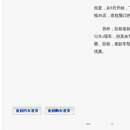
但是，从9月开始，
抵4S店，首批预订
另外，目前老
523Li现车，但其
罄。目前，老款车型
优惠。
开心网
人人网