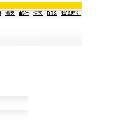
频
-
播客
-
邮件
-
博客
-
BBS
-
我说两句