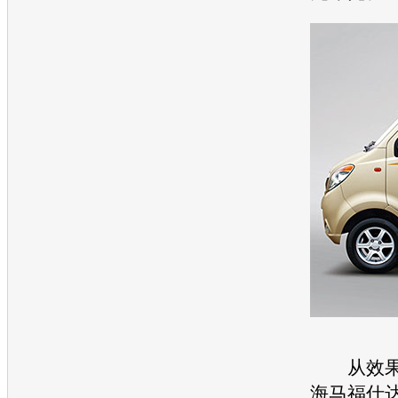
从效果
海马福仕