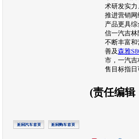
术研发实力
推进
营销
网
产品更具综
信
一汽吉林
不断丰富和
善及
森雅S8
市，
一汽吉
售目标指日
(责任编辑