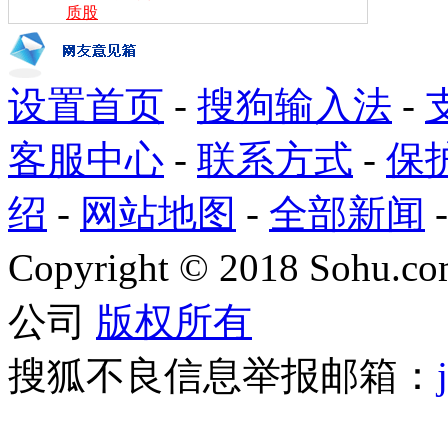
质股
设置首页
-
搜狗输入法
-
客服中心
-
联系方式
-
保
绍
-
网站地图
-
全部新闻
Copyright
©
2018 Sohu.com
公司
版权所有
搜狐不良信息举报邮箱：