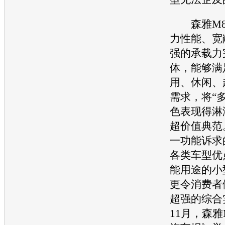
森雅M8
力性能、宽
强的承载力
体，能够满
用、休闲、
需求，将“多
色表现得淋
超价值典范
一功能诉求
各类车型优
能用途的小
更令消费者
超强的综合实
11月，
森雅