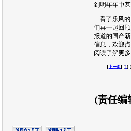
到明年年中甚
看了乐风的
们再一起回顾
报道的国产新
信息，欢迎点
阅读了解更多
[
上一页
] [
1
] 
(责任编