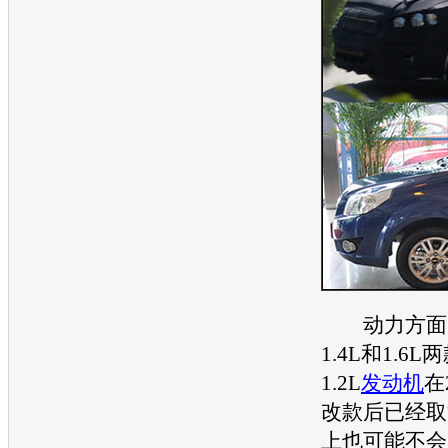
动力方面
1.4L和1.6L
1.2L
发动机
在
改款后已经取
上也可能不会