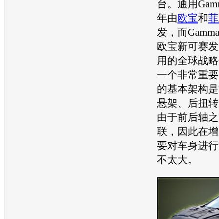
台。
通用
Gam
年由
欧宝
和
菲
发，而Gamma
欧宝
新可赛发
用
的全球战略
一个非常重要
的基本架构是
悬架、后扭转
由于前后轴之
联，因此在增
要对车身进行
不太大。