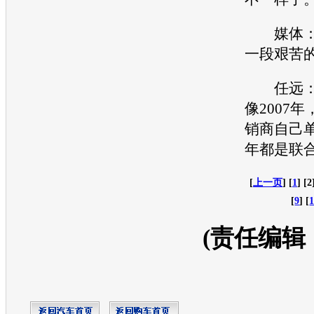
媒体：
一段艰苦
任远：
像2007年
销商自己
年都是联
[
上一页
] [
1
] [2
[
9
] [
(责任编辑