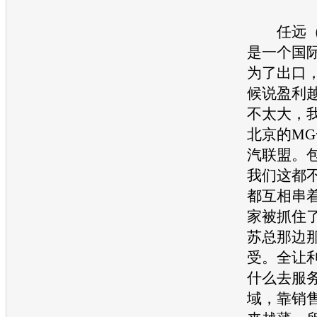
任远（M
是一个国
为了出口
候说盈利
不太大，
北京的MG
汽联盟。
我们这都
都互相串
家被抓住
苏总那边
受。全让
什么去服
域，靠销