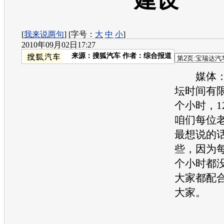
建设
[
我来说两句
] [字号：
大
中
小
]
2010年09月02日17:27
来源：
搜狐汽车
作者：综合报道
媒体：
坛时间有
个小时，1
咱们每位
最想说的
些，因为
个小时都
大家都配
大家。