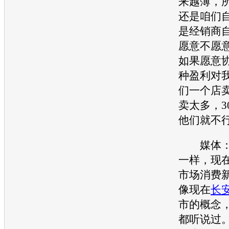
来越薄，
还是咱们
是经销商
愿意不愿
如果愿意
种盈利对
们一个店卖
卖太多，3
他们就不
媒体：
一样，现
市场消费
像现在
长
市的概念
都听说过