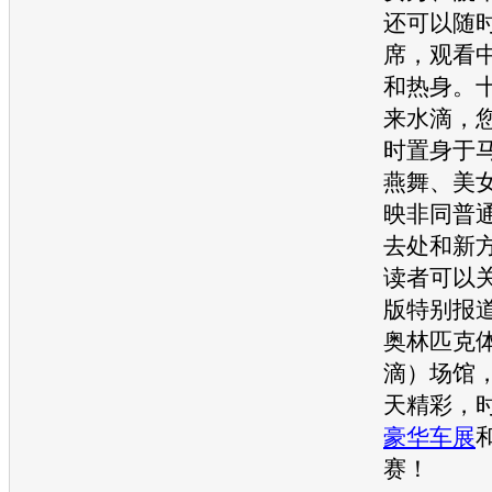
还可以随
席，观看
和热身。
来水滴，
时置身于
燕舞、美
映非同普
去处和新
读者可以
版特别报
奥林匹克
滴）场馆
天精彩，
豪华车
展
赛！