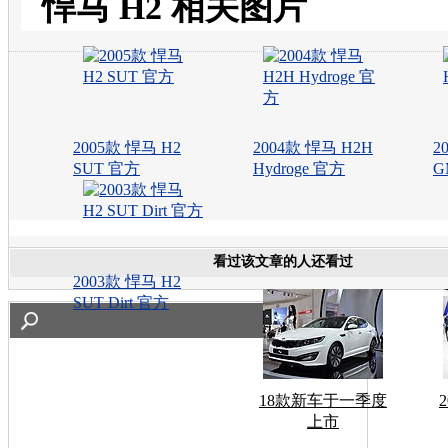
悍马 H2 相关图片
2005款 悍马 H2
2004款 悍马 H2H
2
SUT 官方
Hydroge 官方
G
看过该文章的人还看过
2003款 悍马 H2
SUT Dirt 官方
18款新车于一季度
上市