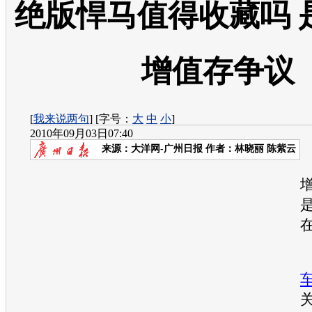
绝版悍马值得收藏吗 
增值存争议
[
我来说两句
] [字号：
大
中
小
]
2010年09月03日07:40
来源：
大洋网-广州日报
作者：林晓丽 陈紫云