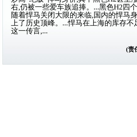
右,仍被一些爱车族追捧。...黑色H2四
随着
悍马
关闭大限的来临,国内的
悍马
上了历史顶峰。...
悍马
在上海的库存不足
这一传言,...
(责