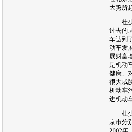
大势所
杜少
过去的
车达到了
动车发
展财富
是机动
健康、
很大威
机动车
进机动
杜少
京市分别
2002年