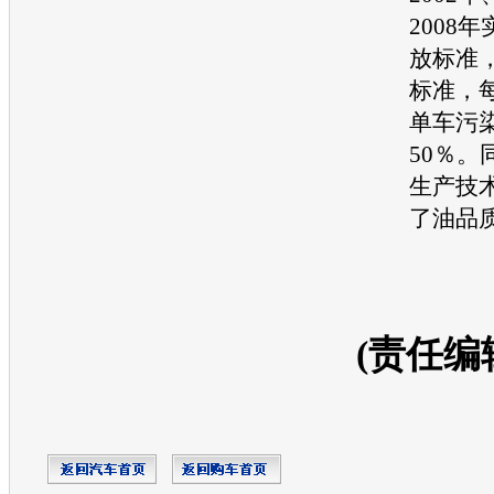
2008
放标准
标准，
单车污染
50％。
生产技
了油品
(责任编