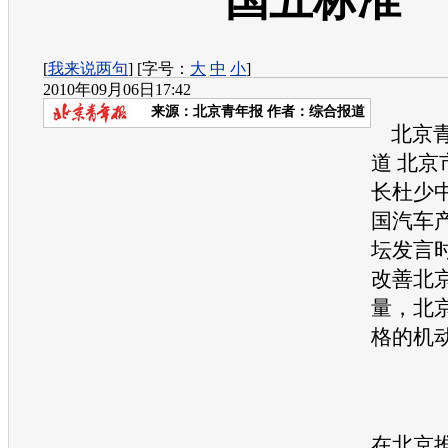
国五标准
[
我来说两句
] [字号：
大
中
小
]
2010年09月06日17:42
来源：
北京青年报
作者：综合报道
北京青
道 北京
长杜少中
国汽车
坛发言
改善北
量，北
格的机
在北京