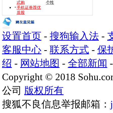
式购
个性
手机证券荐优
质股
设置首页
-
搜狗输入法
-
客服中心
-
联系方式
-
保
绍
-
网站地图
-
全部新闻
Copyright
©
2018 Sohu.com
公司
版权所有
搜狐不良信息举报邮箱：