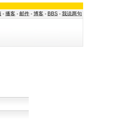
频
-
播客
-
邮件
-
博客
-
BBS
-
我说两句