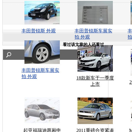
丰田普锐斯 外观
丰田普锐斯车展实
拍 外观
拍
看过该文章的人还看过
丰田普锐斯车展实
拍 外观
18款新车于一季度
上市
起亚福瑞迪两厢申
2011重磅合资紧凑