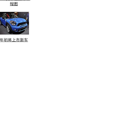
报图
年初将上市新车