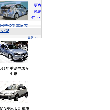
更多
说两
句>>
丰田普锐斯车展实
 外观
更多 >>
2011年重磅中级车
汇总
MG3跨界版新车申