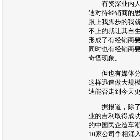
有资深业内人
迪
对待经销商的
跟上我脚步的我
不上的就让其自
形成了有经销商
同时也有经销商
奇怪现象。
但也有媒体分
这样迅速做大规
迪
能否走到今天
据报道，除了
业的
吉利
取得成功
的中国民企造车潮
10家公司争相涌