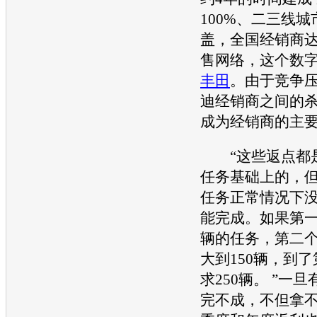
100%、二三线城
盖，全国经销商达
售网络，这个数
丰田
。由于竞争
迪
经销商之间的
成为经销商的主
“这些返点都是
任务基础上的，
任务正常情况下
能完成。如果第一
辆的任务，第二
大到150辆，到
求250辆。 ”一
完不成，不但拿