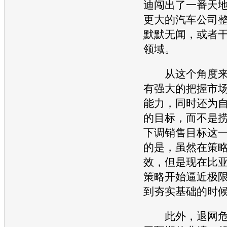
迪
闯出了一番天
更大的汽车公司
默默无闻，或者
领域。
从这个角度来
有强大的把握市
能力，同时还为
的目标，而不是
下调销售目标这
的是，虽然在策
效，但是现在
比
策略开始逼近极
到夯实基础的时
此外，退网危