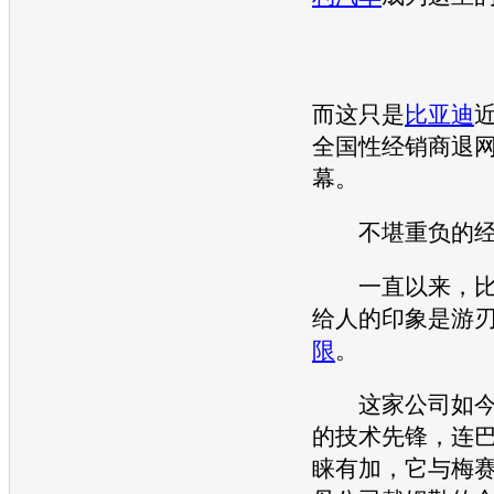
而这只是
比亚迪
全国性经销商退
幕。
不堪重负的经
一直以来，
给人的印象是游
限
。
这家公司如今
的技术先锋，连
睐有加，它与梅赛