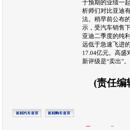
于预期的业绩一
析师们对
比亚迪
法。稍早前公布
示，受汽车销售
亚迪
二季度的纯利
远低于急速飞进
17.04亿元。高盛
新评级是“卖出”。
(责任编
开心网
人人网