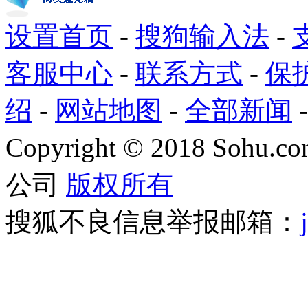
设置首页
-
搜狗输入法
-
客服中心
-
联系方式
-
保
绍
-
网站地图
-
全部新闻
Copyright
©
2018 Sohu.com
公司
版权所有
搜狐不良信息举报邮箱：