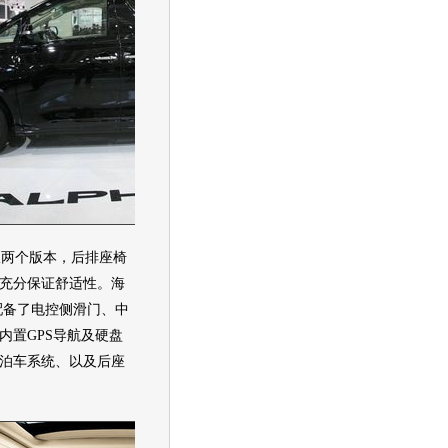
版两个版本，后排
座椅
充分保证舒适性。海
配备了电控侧滑门、中
内置GPS导航及硬盘
泊车系统、以及后座