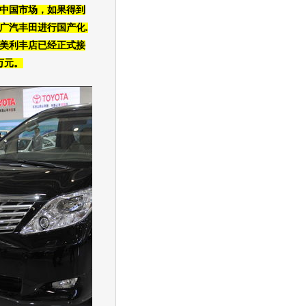
中国市场，如果得到
广汽
丰田
进行国产化.
美利丰店已经正式接
万元。