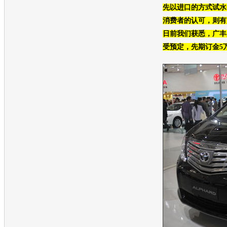
先以进口的方式试水
消费者的认可，则有
日前我们获悉，广丰
受预定，先期订金5