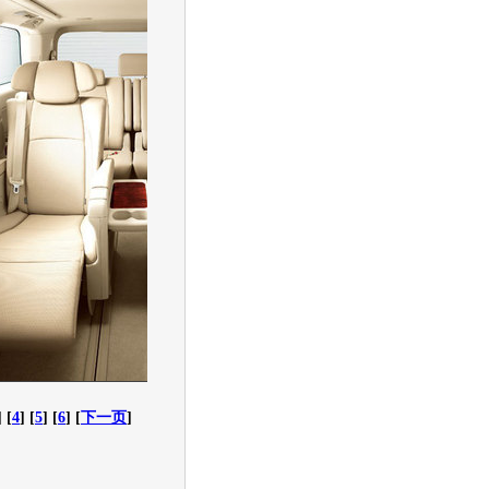
] [
4
] [
5
] [
6
] [
下一页
]