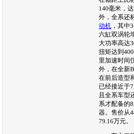
140毫米，达
外，全系还
动机
，其中3
六缸双涡轮
大功率高达3
扭矩达到400
里加速时间仅
外，在全新
在前后造型
已经接近于
且全系车型
系
才配备的
器。售价从48
79.16万元。