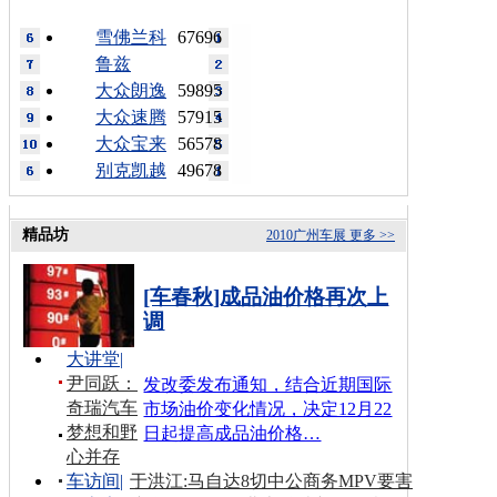
雪佛兰科
67696
鲁兹
大众朗逸
59895
大众速腾
57915
大众宝来
56578
别克凯越
49678
精品坊
2010广州车展
更多 >>
[车春秋]成品油价格再次上
调
大讲堂
|
尹同跃：
发改委发布通知，结合近期国际
奇瑞汽车
市场油价变化情况，决定12月22
梦想和野
日起提高成品油价格…
心并存
车访间
|
于洪江:马自达8切中公商务MPV要害