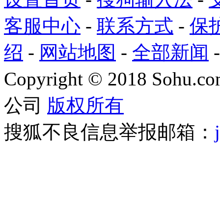
客服中心
-
联系方式
-
保
绍
-
网站地图
-
全部新闻
Copyright
©
2018 Sohu.com
公司
版权所有
搜狐不良信息举报邮箱：