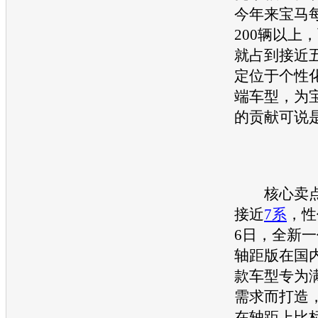
今年来
宝马
200辆以上
就占到接近
定位于个性
端车型，为
的贡献可说
核心卖点
接近
7系
，性
6日，全新一
轴距版在国
款车型专为
需求而打造
在轴距上比