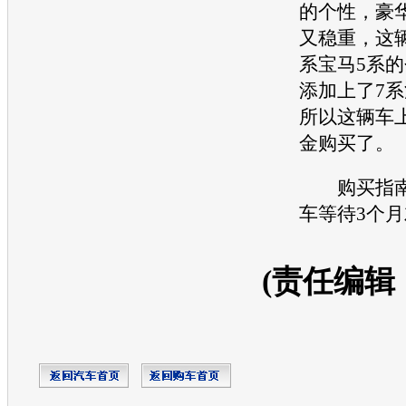
的个性，豪
又稳重，这
系
宝马5系
的
添加上了
7系
所以这辆车
金购买了。
购买指南
车等待3个
(责任编辑