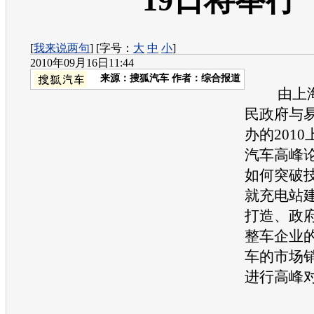
19日将举行
[
我来说两句
] [字号：
大
中
小
]
2010年09月16日11:44
来源：
搜狐汽车
作者：综合报道
由上海
民政府与
办的201
汽车高峰
如何突破
就充电站
打造、政
整车企业
车的市场
进行高峰