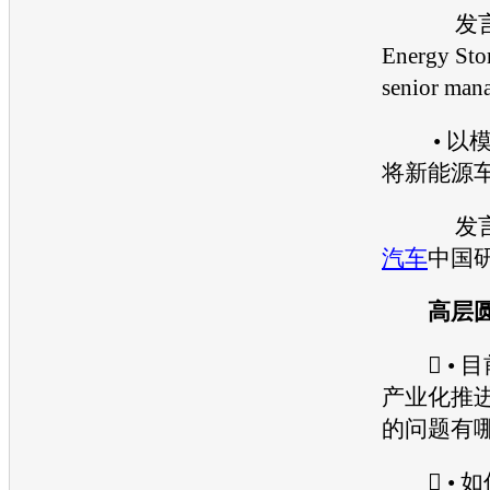
发言嘉宾
Energy Sto
senior man
• 以模
将
新能源
发言
汽车
中国
高层圆
 • 目
产业化推
的问题有
 • 