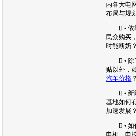
内各大电
布局与规
 • 
民众购买
时能断奶
 • 
贴以外，
汽车价格
 •
新
基地如何
加速发展
 • 
电机、电