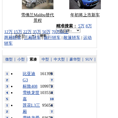
雪佛兰Malibu替代
年初将上市新车
景程
车型搜索：
精准搜索：
5万
8万
12万
15万
22万
35万
50万
70万以上
两厢轿车
|
三厢轿车
|
旅行轿车
|
敞篷轿车
|
运动
轿车
微型
小型
紧凑
中型
中大型
豪华型
SUV
比亚迪
161399
G3
标致408
109973
雪铁龙世
103534
嘉
莲花L3三
95654
厢
雪铁龙爱
93670