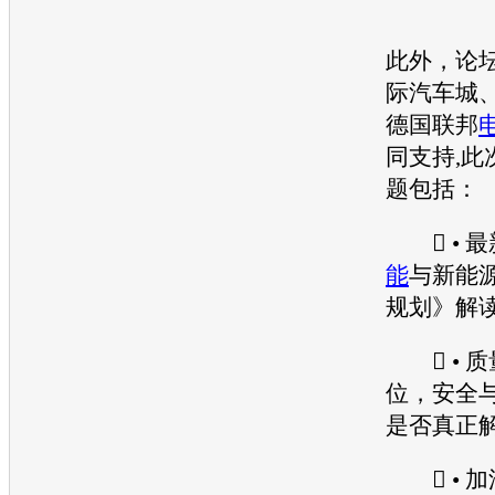
此外，论
际汽车城
德国联邦
同支持,此
题包括：
 • 最
能
与
新能
规划》解
 • 质
位，安全
是否真正
 • 