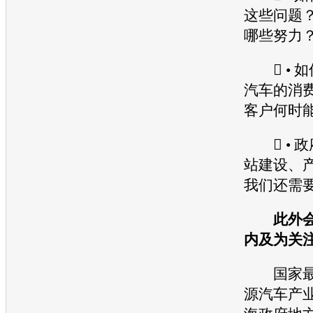
这些问题
哪些努力
 • 如
汽车的消
客户何时
 • 
站建设、
我们还需
此外会
内及为关
国家最
源
汽车产