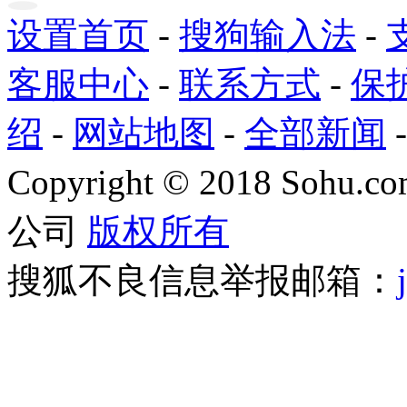
设置首页
-
搜狗输入法
-
客服中心
-
联系方式
-
保
绍
-
网站地图
-
全部新闻
Copyright
©
2018 Sohu.com
公司
版权所有
搜狐不良信息举报邮箱：