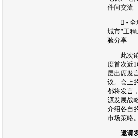
件间交流
 • 全
城市”工
验分享
此次论
度首次近1
层出席发
议。会上
都将发言
源
发展战
介绍各自
市场策略
邀请发