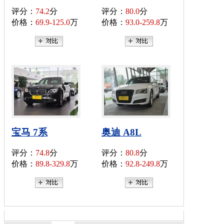
评分：
74.2
分
评分：
80.0
分
价格：
69.9-125.0
万
价格：
93.0-259.8
万
宝马 7系
奥迪 A8L
评分：
74.8
分
评分：
80.8
分
价格：
89.8-329.8
万
价格：
92.8-249.8
万