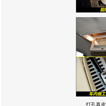
打孔真皮缝