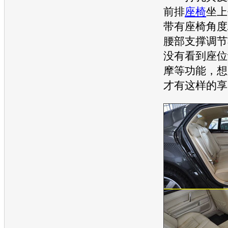
前排
座椅
坐上
带有
座椅
角度
腰部支撑调节
没有看到座位
摩等功能，想
才有这样的享