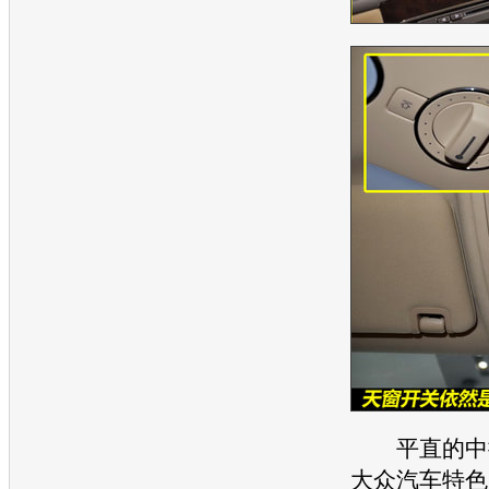
平直的中控
大众汽车
特色