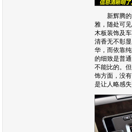
新辉腾
的
雅，随处可见
木板装饰及车
清香无不彰显
华，而依靠纯
的细致是普通
不能比的。但
饰方面，没有
是让人略感失