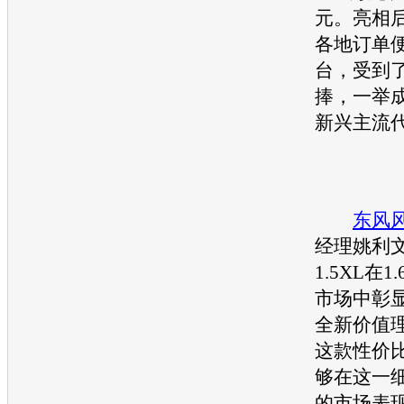
元。亮相
各地订单
台，受到
捧，一举
新兴主流
东风
经理姚利文
1.5XL在
市场中彰
全新价值
这款性价
够在这一
的市场表