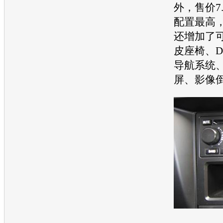
外，售价7.
配置最高
还增加了
皮
座椅
、D
导航系统
屏、影像