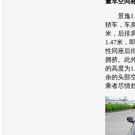
量车空间
景逸
轿车，车身
米，后排
1.47米
性同座后
拥挤。此
的高度为1
余的头部
乘者尽情