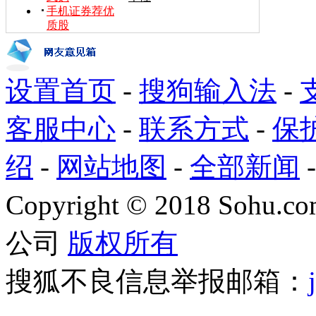
手机证券荐优
质股
设置首页
-
搜狗输入法
-
客服中心
-
联系方式
-
保
绍
-
网站地图
-
全部新闻
Copyright
©
2018 Sohu.com
公司
版权所有
搜狐不良信息举报邮箱：