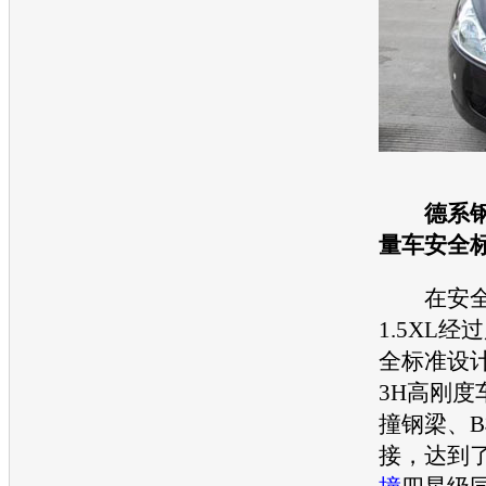
德系
量车安全
在安全
1.5XL
全标准设
3H高刚度
撞钢梁、
接，达到了