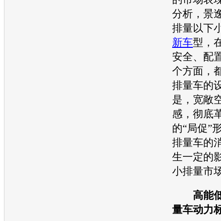
分析，
景
排量以下
新车
型，
安全、配
个方面，
排量车的
是，宽敞
感，彻底
的“局促”
排量车的
生一定的
小排量市
高能
量车动力