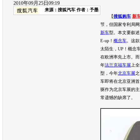
2010年09月25日09:19
来源：
搜狐汽车
作者：予墨
【
搜狐购车
新
节，但国家专利局网
新车
型。本文要叙述
E-up！
概念车
。这款
太陌生，UP！
概念
在欧洲率先上市。而E
年
法兰克福车展
上全
型，今年
北京车展
之
车
即将在北京亚洲首
驱作为
北京车展
的主
常遗憾的缺席了。