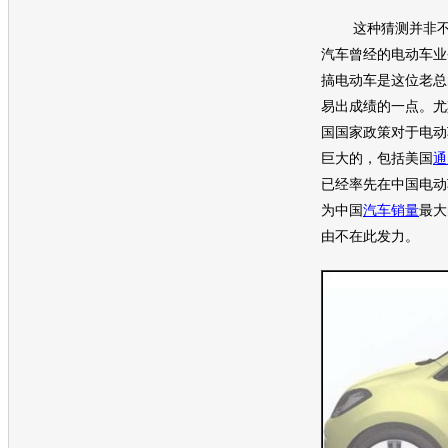
这种猜测并非不
汽车
曾经的
电动车
业
搞
电动车
是这位老总
易出成绩的一点。尤
国国家政策对于
电动
巨大的，包括美国
通
已经率先在中国
电动
为中国
汽车销量
最大
由不在此发力。