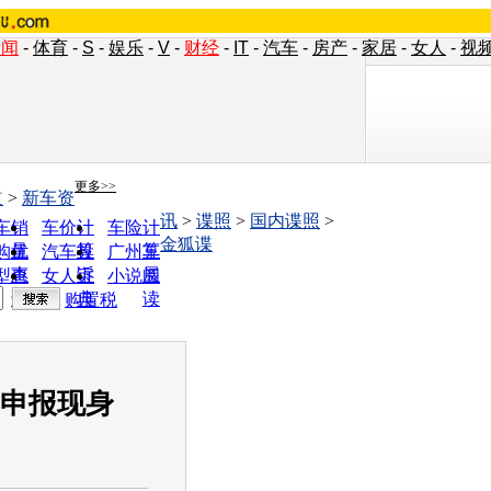
新闻
-
体育
-
S
-
娱乐
-
V
-
财经
-
IT
-
汽车
-
房产
-
家居
-
女人
-
视
更多>>
道
>
新车资
讯
>
谍照
>
国内谍照
>
车销
车价计
车险计
金狐谍
量
算
算
购优
汽车投
广州车
惠
诉
展
型查
女人宝
小说阅
询
典
读
购置税
车申报现身