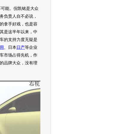
可能。倪凯铭是
大众
务负责人自不必说，
的拿手好戏，也是容
其是这半年以来，中
车
的支持力度无疑是
用
、日本
日产
等企业
车
市场占得先机，作
的品牌
大众
，没有理