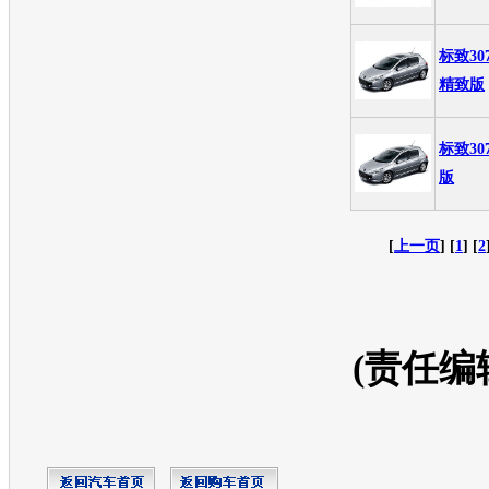
标致30
精致版
标致30
版
[
上一页
] [
1
] [
2
(责任编