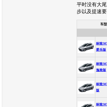
平时没有大尾
步以及提速要
车型
标致30
爱乐版
标致30
逸致版
标致30
版
标致30