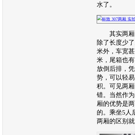
水了。
其实两厢一
除了长度少了
米外，车宽甚
米，尾箱也有
放倒后排，凭
势，可以轻易实
积。可见两厢
错。当然作为
厢的优势是两
的。乘坐5人
两厢的区别就