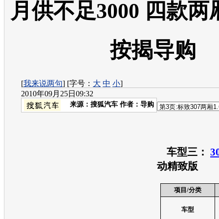
月供不足3000 四款
按揭导购
[
我来说两句
] [字号：
大
中
小
]
2010年09月25日09:32
来源：
搜狐汽车
作者：导购
车型
三：
3
动精致版
项目
/
分类
车型