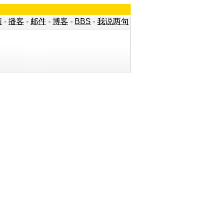
频
-
播客
-
邮件
-
博客
-
BBS
-
我说两句