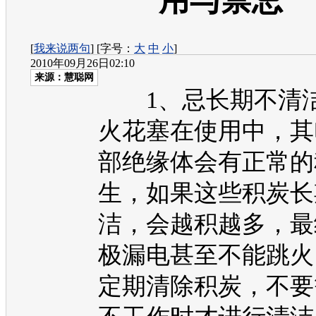
用与禁忌
[
我来说两句
] [字号：
大
中
小
]
2010年09月26日02:10
来源：
慧聪网
1、忌长期不清
火花塞在使用中，其
部绝缘体会有正常的
生，如果这些积炭长
洁，会越积越多，最
极漏电甚至不能跳火
定期清除积炭，不要