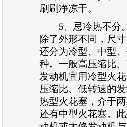
刷刷净凉干。
5、忌冷热不分
除了外形不同，尺寸
还分为冷型、中型、
种。一般高压缩比、
发动机
宜用冷型火花
压缩比、低转速的
发
热型火花塞，介于两
还有中型火花塞。此
动机
或大修
发动机
与