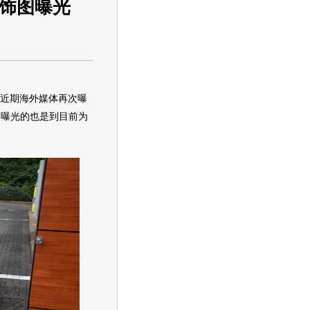
内饰图曝光
近期海外媒体再次曝
次曝光的也是到目前为