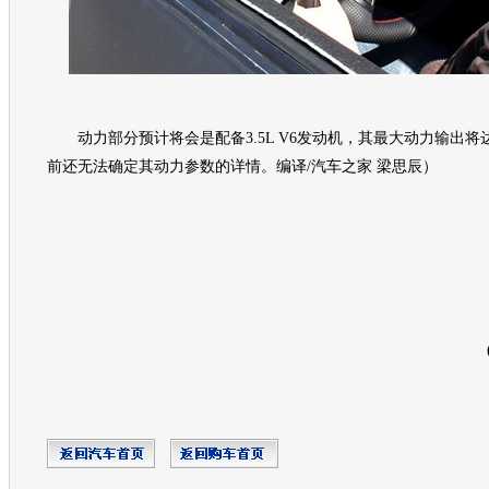
动力部分预计将会是配备3.5L V6
发动机
，其最大动力输出将达
前还无法确定其动力参数的详情。编译/汽车之家 梁思辰）