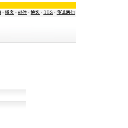
频
-
播客
-
邮件
-
博客
-
BBS
-
我说两句