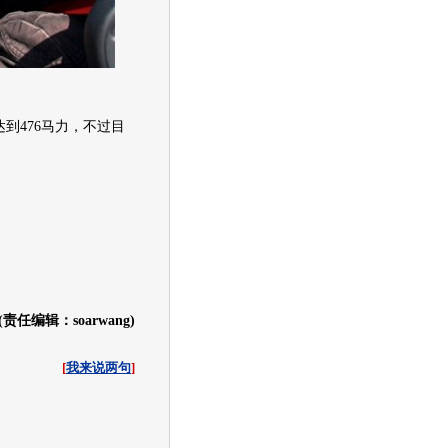
到476马力，不过目
(责任编辑：soarwang)
[
我来说两句
]