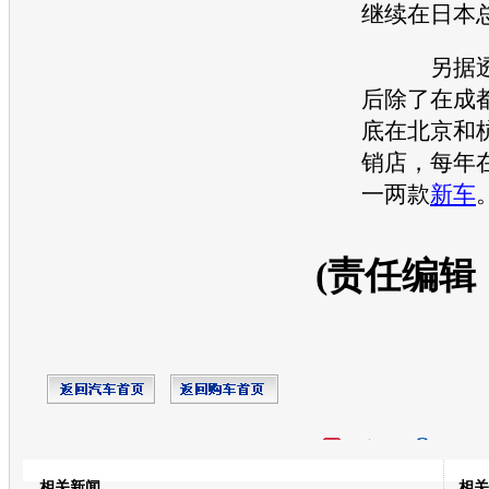
继续在日本
另据透露
后除了在成
底在北京和
销店，每年
一两款
新车
(责任编辑
开心网
人人网
豆瓣
相关新闻
相关