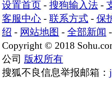
设置首页
-
搜狗输入法
-
客服中心
-
联系方式
-
保
绍
-
网站地图
-
全部新闻
Copyright
©
2018 Sohu.com
公司
版权所有
搜狐不良信息举报邮箱：