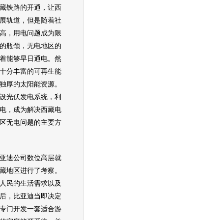
藏铁路的开通，让西
展轨道，但是随着社
高，用电问题成为限
的瓶颈，无电地区的
着能够早日通电。然
十分丰富的可再生能
独厚的太阳能资源。
设光伏发电系统，利
电，成为解决西藏电
区无电问题的主要方
亚迪
公司数位高层就
藏地区进行了考察。
人民的生活需求以及
后，
比亚迪
当即决定
专门开发一套适合游