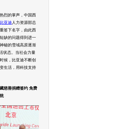
烈的掌声，中国西
比亚迪
人力资源部总
重签下名字，由此西
短缺的问题得到进一
神秘的雪域高原逐渐
生活状态。当社会力量
时候，
比亚迪
不断创
变生活，用科技支持
藏慈善捐赠签约 免费
统