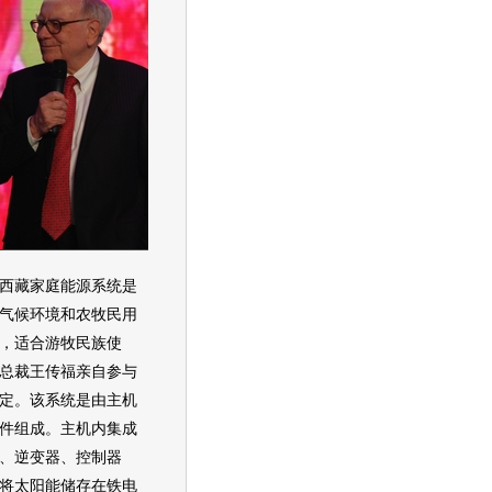
藏家庭能源系统是
气候环境和农牧民用
，适合游牧民族使
总裁
王传福亲自参与
定。该系统是由主机
件组成。主机内集成
、逆变器、控制器
将太阳能储存在铁电