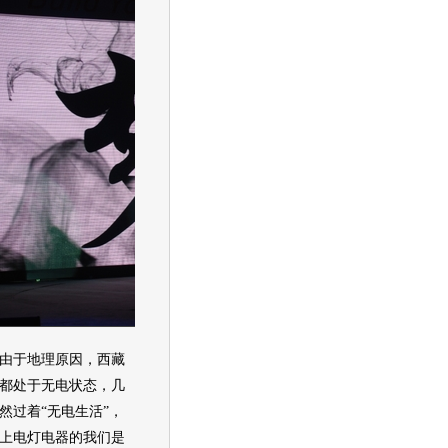
于地理原因，西藏
都处于无电状态，几
然过着“无电生活”，
上电灯电器的我们是