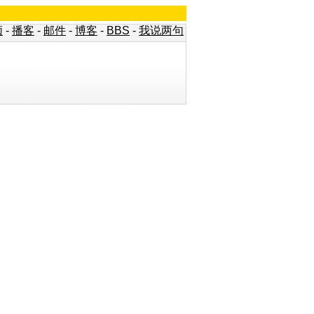
频
-
播客
-
邮件
-
博客
-
BBS
-
我说两句