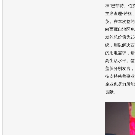
神”巴菲特、伯
主席
查理•芒格
茨。在本次签约
向西藏自治区免
发的总价值为2
统，用以解决西
的用电需求，帮
高生活水平。签
盖茨分别发言，
技支持慈善事业
企业也尽力所能
贡献。