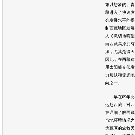
难以想象的。青
藏进入了快速发
会发展水平的提
制西藏地区发展
人民急切地盼望
而西藏高原拥有
源，尤其是得天
因此，在西藏建
用太阳能光伏发
力短缺和偏远地
向之一。
早在09年
比
远赴西藏，对西
在详细了解西藏
当地环境情况之
为藏区的农牧民