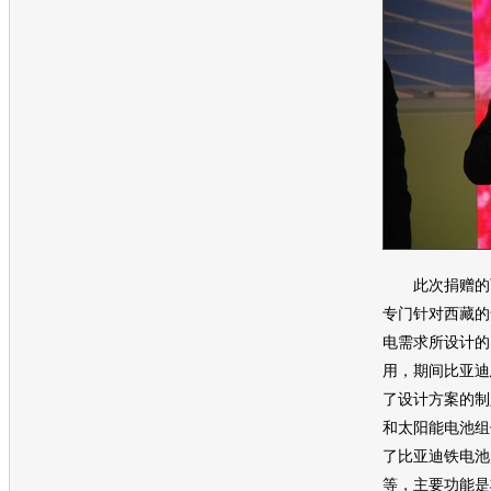
此次捐赠的西
专门针对西藏的
电需求所设计的
用，期间
比亚迪
了设计方案的制
和太阳能电池组
了
比亚迪
铁电池
等，主要功能是