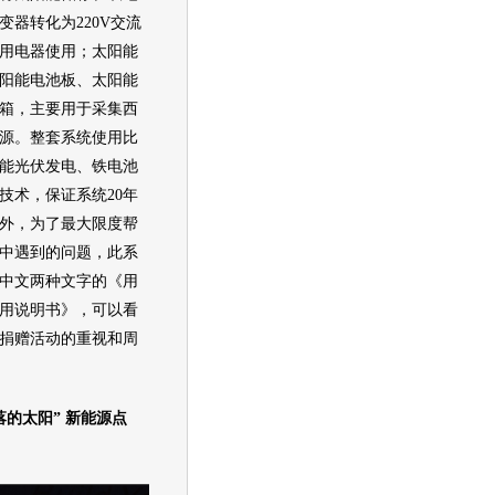
变器转化为220V交流
用电器使用；太阳能
阳能电池板、太阳能
箱，主要用于采集西
源。整套系统使用
比
能光伏发电、铁电池
明技术，保证系统20年
外，为了最大限度帮
中遇到的问题，此系
中文两种文字的《用
用说明书》，可以看
捐赠活动的重视和周
的太阳”
新能源
点