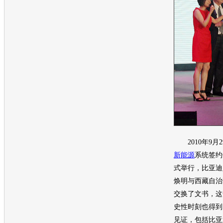
2010年9月2
新能源
系统签约
式举行，
比亚迪
焕明与西藏自治
交换了文书，这
史性时刻也得到
见证，包括
比亚