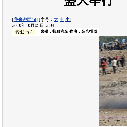
盛大举行
[
我来说两句
] [字号：
大
中
小
]
2010年10月05日12:03
来源：
搜狐汽车
作者：综合报道