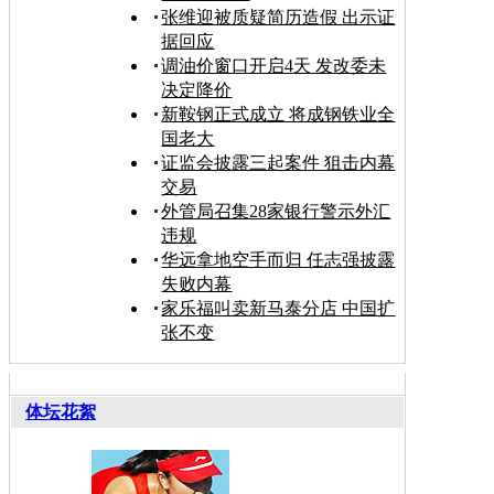
张维迎被质疑简历造假 出示证
据回应
调油价窗口开启4天 发改委未
决定降价
新鞍钢正式成立 将成钢铁业全
国老大
证监会披露三起案件 狙击内幕
交易
外管局召集28家银行警示外汇
违规
华远拿地空手而归 任志强披露
失败内幕
家乐福叫卖新马泰分店 中国扩
张不变
体坛花絮