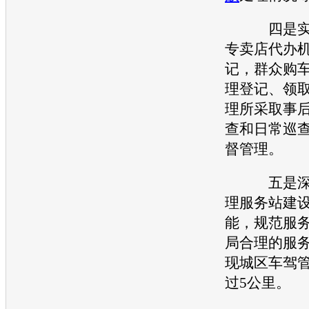
四是实行
专卖店代办
记，群众购
理登记、领
理所采取事
查和日常巡
督管理。
五是深
理服务站建
能，规范服
局合理的服
现城区车驾
过5公里。