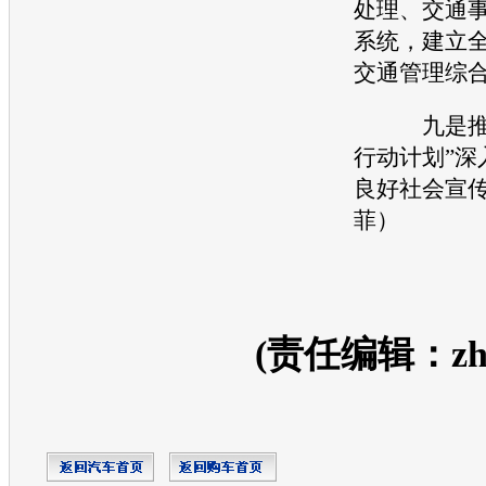
处理、
交通
系统，建立
交通
管理综
九是推进
行动计划”深
良好社会宣
菲）
(责任编辑：zhan