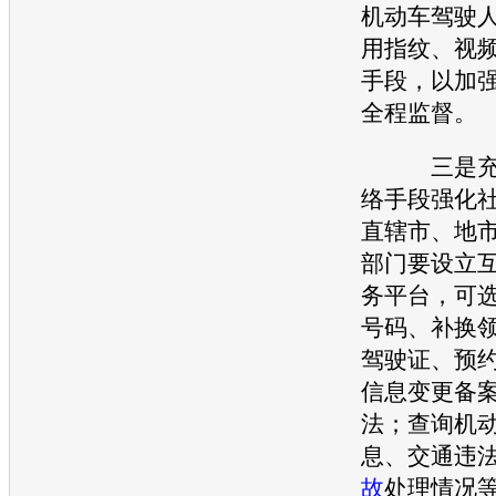
机动车驾驶
用指纹、视
手段，以加
全程监督。
三是充分
络手段强化
直辖市、地
部门要设立
务平台，可
号码、补换
驾驶证、预
信息变更备
法；查询机
息、
交通
违
故
处理情况