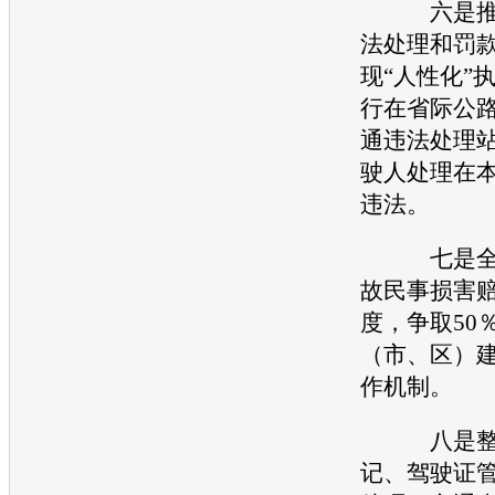
六是推
法处理和罚
现“人性化”
行在省际公
通
违法处理
驶人处理在
违法。
七是全
故
民事损害
度，争取50
（市、区）
作机制。
八是整合
记、驾驶证