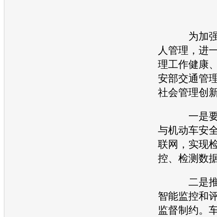
为加强机
人管理，进
理工作健康
安部
交通
管
社会管理创
一是要求
与机动车安
联网，实现
控、检测数
二是推进
智能监控和
监督制约。