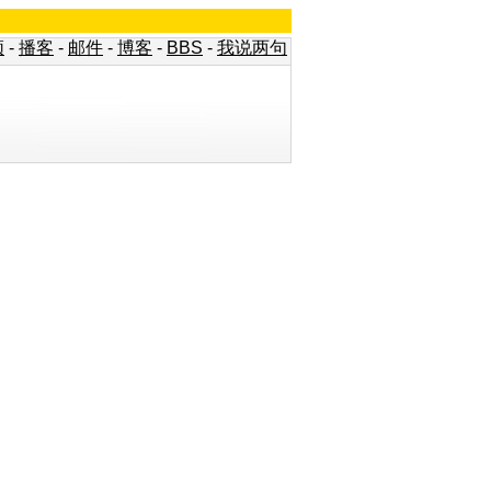
频
-
播客
-
邮件
-
博客
-
BBS
-
我说两句