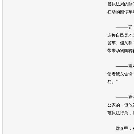
管执法局的陕C
在动物园停车
———延安
连称自己是才
警车。但又称
带来动物园转
———宝鸡
记者镜头告饶
易。”
———商洛
公家的，但他
范执法行为，
群众甲：难