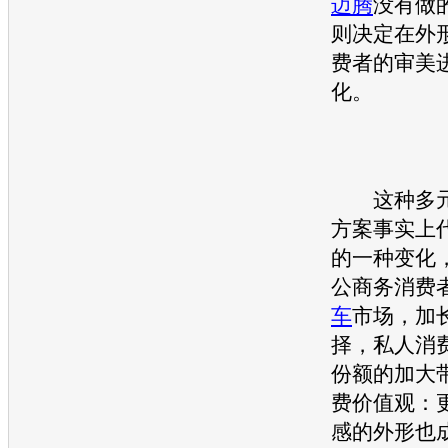
迈腾
没有做
则决定在外
费者的审美
化。
这种多元
方案事实上
的一种变化
公商务消费
车
市场，加
择，私人消
份额的加大
费价值观：
感的外形也