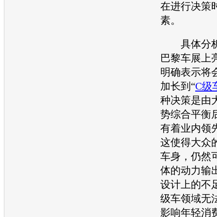
在进行决策
素。
具体分析
巴黎车展
上
明确表示将
加长到“
C级
种决策是由
势综合平衡
有着业内领
这使得
大众
车身，仍然
体的动力输
设计上的不
级车
领域无
影响年轻消