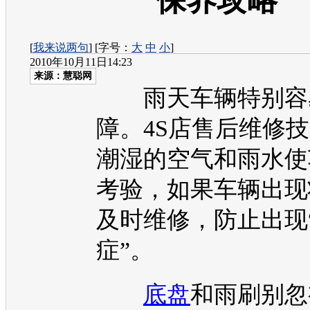
保养攻略
[
我来说两句
] [字号：
大
中
小
]
2010年10月11日14:23
来源：
慧聪网
雨天车辆特别容
障。4S店售后维修
潮湿的空气和雨水使
考验，如果车辆出现
及时维修，防止出现
症”。
底盘
和雨刷别忽