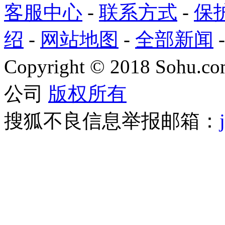
客服中心
-
联系方式
-
保
绍
-
网站地图
-
全部新闻
Copyright
©
2018 Sohu.com
公司
版权所有
搜狐不良信息举报邮箱：