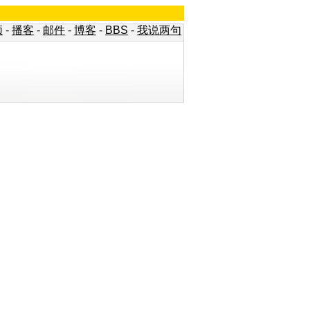
频
-
播客
-
邮件
-
博客
-
BBS
-
我说两句