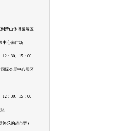
到萧山休博园展区
展中心南广场
2：30、15：00
国际会展中心展区
2：30、15：00
展区
路乐购超市旁）