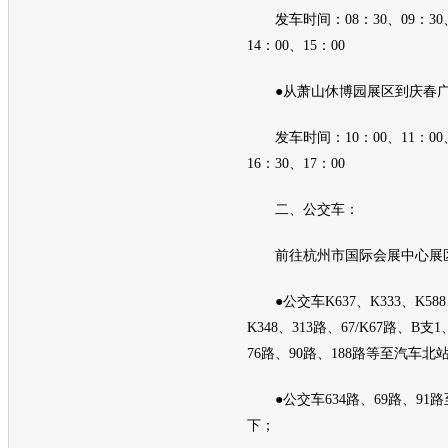
发车时间：08：30、09：30、1
14：00、15：00
●从萧山休博园展区到庆春
发车时间：10：00、11：00、1
16：30、17：00
二、公交车：
前往杭州市国际会展中心展
●公交车K637、K333、K588
K348、313路、67/K67路、B支1
76路、90路、188路等至汽车北
●公交车634路、69路、91
下；