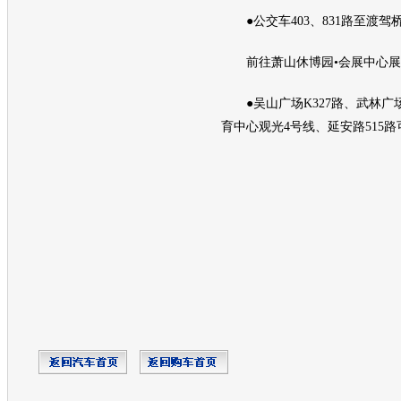
●公交车403、831路至渡驾
前往萧山休博园•会展中心展
●吴山广场K327路、武林广
育中心观光4号线、延安路515路