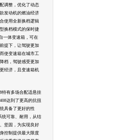
配调整，优化了动态
款发动机的燃油经济
合使用全新换档逻辑
型换档模式的保时捷
技术手自一体变速箱，可在
前提下，让驾驶更加
而使变速箱在城市工
降档，驾驶感受更加
更经济，且变速箱机
8特有多场合配适悬挂
408达到了更高的抗扭
统具备了更好的性
挂系统可靠、耐用，从结
、坚固，为实现良好
身控制提供最大限度