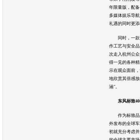
年限量版，配备
多媒体娱乐导航
礼遇的同时更添
同时，一款可
作工艺与安全品
次走入杭州公众
得一见的各种精
示在观众面前，
地欣赏其倍感放
涵”。
东风标致40
作为标致品牌
外发布的全球车
初就充分考虑并
的全球主要市场