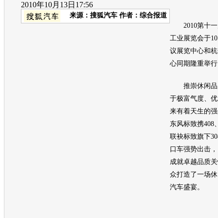
2010年10月13日17:56
来源：
搜狐汽车
作者：综合报道
2010第十一
工业展览会于1
议展览中心和杭
心同期隆重举行
推崇休闲品质
于极富气度、优
来有着天生的强
东风标致携408、
联袂标致旗下30
口车强势出击，
成就卓越品质关
众打造了一场休
汽车盛宴。