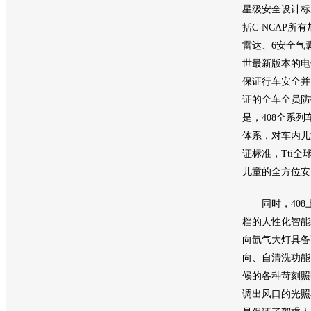
星级安全设计标
括C-NCAP所
雷达、6安全气
世最新版本的电
保证行车安全并
证的全车全员防
是，408全系
体系，对车内儿
证标准，Tti
儿童的全方位安
同时，408
档的人性化智能
向氙气大灯具备
向、自清洗功能
候的各种苛刻照
调出风口的光照