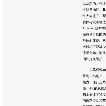
以及新的元件适
性能及油耗，此
性大大提升。配
软件与城市舒适
Tiptronic
保持动力性能的
舒适而简便。从
况时尽可能减少
流畅自如，油耗
油终身免维护。
东风标致40
系统。结构上，
能力，使行走系
能。408的悬
构上保证了紧凑
的振动控制和车