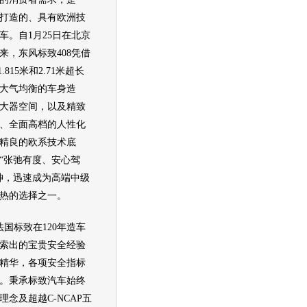
打造的、具有欧洲技
车。自1月25日在北京
来，东风标致408凭借
.815米和2.71米超长
大气均衡的车身造
大器空间，以及精致
、全面高档的人性化
精良的欧系技术底
“张弛有度、安心驾
神，迅速成为高端中级
热的选择之一。
国标致在120年造车
索出的宝贵安全经验
精华，各项安全指标
。秉承标致汽车始终
念及超越C-NCAP五