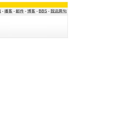
频
-
播客
-
邮件
-
博客
-
BBS
-
我说两句