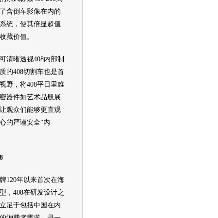
了含倒车影像在内的
系统，使其倍显超值
收藏价值。
清晰透视408内部制
质的408切割车也是首
视野，将408平日里难
密器件如艺术品般展
让观众们能够更直观
心的严谨安全“内
8
120年以来首次在海
型，408在研发设计之
立足于包括中国在内
的消费者需求，是一